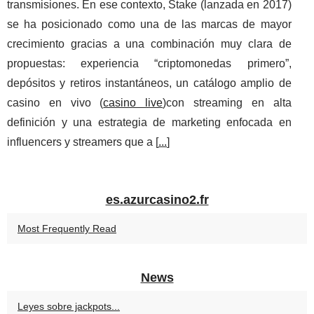
transmisiones. En ese contexto, Stake (lanzada en 2017)
se ha posicionado como una de las marcas de mayor
crecimiento gracias a una combinación muy clara de
propuestas: experiencia “criptomonedas primero”,
depósitos y retiros instantáneos, un catálogo amplio de
casino en vivo (
casino live
)con streaming en alta
definición y una estrategia de marketing enfocada en
influencers y streamers que a [
...
]
es.azurcasino2.fr
Most Frequently Read
News
Leyes sobre jackpots...